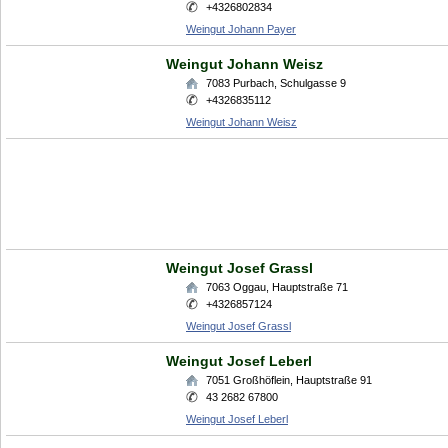
+4326802834
Weingut Johann Payer
Weingut Johann Weisz
7083
Purbach
,
Schulgasse 9
+4326835112
Weingut Johann Weisz
Weingut Josef Grassl
7063
Oggau
,
Hauptstraße 71
+4326857124
Weingut Josef Grassl
Weingut Josef Leberl
7051
Großhöflein
,
Hauptstraße 91
43 2682 67800
Weingut Josef Leberl