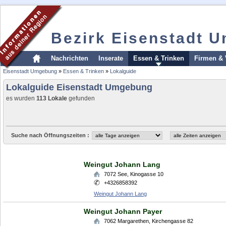
Bezirk Eisenstadt 
Nachrichten
Inserate
Essen & Trinken
Firmen & 
Eisenstadt Umgebung
»
Essen & Trinken
»
Lokalguide
Lokalguide Eisenstadt Umgebung
es wurden
113 Lokale
gefunden
Suche nach Öffnungszeiten :
Weingut Johann Lang
7072
See
,
Kinogasse 10
+4326858392
Weingut Johann Lang
Weingut Johann Payer
7062
Margarethen
,
Kirchengasse 82