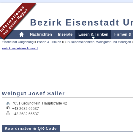
Bezirk Eisenstadt 
Nachrichten
Inserate
Essen & Trinken
Firmen & 
Eisenstadt Umgebung
»
Essen & Trinken
»
»
Buschenschenken, Weingüter und Heurigen
zurück zur letzten Auswahl
Weingut Josef Sailer
7051
Großhöflein
,
Hauptstraße 42
+43 2682 66537
+43 2682 66537
Koordinaten & QR-Code