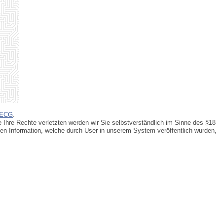
 ECG
.
e Ihre Rechte verletzten werden wir Sie selbstverständlich im Sinne des §18
gen Information, welche durch User in unserem System veröffentlich wurden,