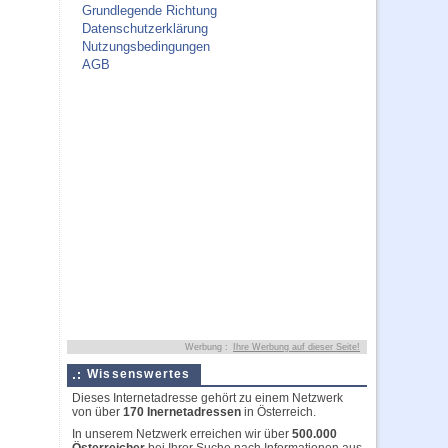
Grundlegende Richtung
Datenschutzerklärung
Nutzungsbedingungen
AGB
Werbung :
Ihre Werbung auf dieser Seite!
Wissenswertes
Dieses Internetadresse gehört zu einem Netzwerk
von über
170 Inernetadressen
in Österreich.
In unserem Netzwerk erreichen wir über
500.000