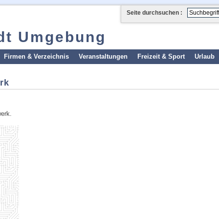
Seite durchsuchen :
adt Umgebung
Firmen & Verzeichnis
Veranstaltungen
Freizeit & Sport
Urlaub
rk
erk.