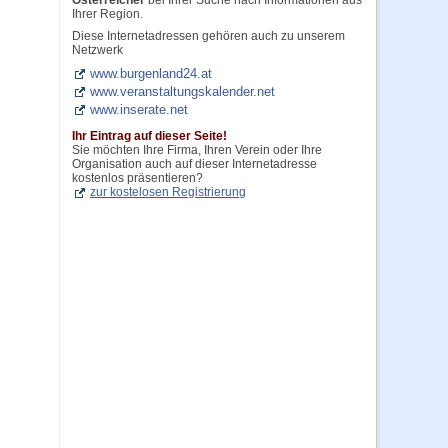
Österreicher
bei Ihrer Suche nach Informationen aus
Ihrer Region.
Diese Internetadressen gehören auch zu unserem
Netzwerk
www.burgenland24.at
www.veranstaltungskalender.net
www.inserate.net
Ihr Eintrag auf dieser Seite!
Sie möchten Ihre Firma, Ihren Verein oder Ihre
Organisation auch auf dieser Internetadresse
kostenlos präsentieren?
zur kostelosen Registrierung