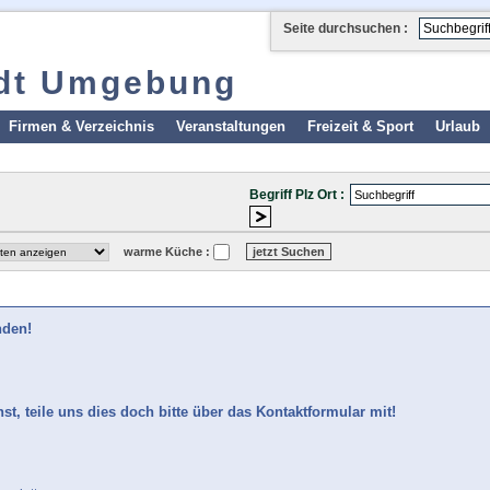
Seite durchsuchen :
adt Umgebung
Firmen & Verzeichnis
Veranstaltungen
Freizeit & Sport
Urlaub
Begriff Plz Ort :
warme Küche :
nden!
t, teile uns dies doch bitte über das Kontaktformular mit!