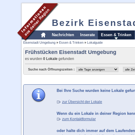
Bezirk Eisenst
Nachrichten
Inserate
Essen & Trinken
Eisenstadt Umgebung
»
Essen & Trinken
»
Lokalguide
Frühstücken Eisenstadt Umgebung
es wurden
0 Lokale
gefunden
Suche nach Öffnungszeiten :
Bei Ihre Suche wurden keine Lokale gefu
zur Übersicht der Lokale
Wenn du ein Lokale in deiner Region kenns
zum Kontaktformular
oder halte dich immer auf dem Laufenden