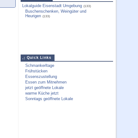
Lokalguide Eisenstadt Umgebung
(133)
Buschenschenken, Weingüter und
Heurigen
(133)
Quick Links
Schmankerltage
Frühstücken
Essenszustellung
Essen zum Mitnehmen
jetzt geöffnete Lokale
warme Küche jetzt
Sonntags geöffnete Lokale