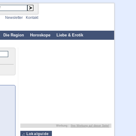
Newsletter
Kontakt
Die Region
Horoskope
Liebe & Erotik
Werbung :
Ihre Werbung auf dieser Seite!
Lokalguide