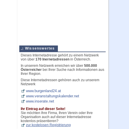
Wissenswertes
Dieses Internetadresse gehört zu einem Netzwerk
von über
170 Inernetadressen
in Österreich.
In unserem Netzwerk erreichen wir über
500.000
Österreicher
bei Ihrer Suche nach Informationen aus
Ihrer Region.
Diese Internetadressen gehören auch zu unserem
Netzwerk
www.burgenland24.at
www.veranstaltungskalender.net
www.inserate.net
Ihr Eintrag auf dieser Seite!
Sie möchten Ihre Firma, Ihren Verein oder Ihre
Organisation auch auf dieser Internetadresse
kostenlos präsentieren?
zur kostelosen Registrierung