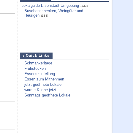
Lokalguide Eisenstadt Umgebung
(133)
Buschenschenken, Weingüter und
Heurigen
(133)
Quick Links
Schmankerltage
Frühstücken
Essenszustellung
Essen zum Mitnehmen
jetzt geöffnete Lokale
warme Küche jetzt
Sonntags geöffnete Lokale