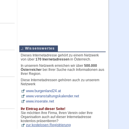
Wissenswertes
Dieses Internetadresse gehört zu einem Netzwerk
von über
170 Inernetadressen
in Österreich.
In unserem Netzwerk erreichen wir über
500.000
Österreicher
bei Ihrer Suche nach Informationen aus
Ihrer Region.
Diese Internetadressen gehören auch zu unserem
Netzwerk
www.burgenland24.at
www.veranstaltungskalender.net
www.inserate.net
Ihr Eintrag auf dieser Seite!
Sie möchten Ihre Firma, Ihren Verein oder Ihre
Organisation auch auf dieser Internetadresse
kostenlos präsentieren?
zur kostelosen Registrierung