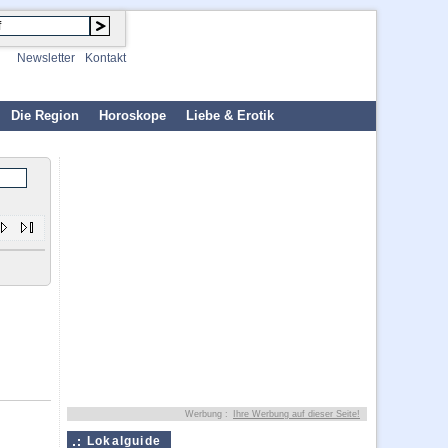
Newsletter
Kontakt
Die Region
Horoskope
Liebe & Erotik
Werbung :
Ihre Werbung auf dieser Seite!
Lokalguide