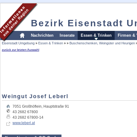
Bezirk Eisenstadt 
Nachrichten
Inserate
Essen & Trinken
Firmen & 
Eisenstadt Umgebung
»
Essen & Trinken
»
»
Buschenschenken, Weingüter und Heurigen
zurück zur letzten Auswahl
Weingut Josef Leberl
7051
Großhöflein
,
Hauptstraße 91
43 2682 67800
43 2682 67800-14
www.leberl.at