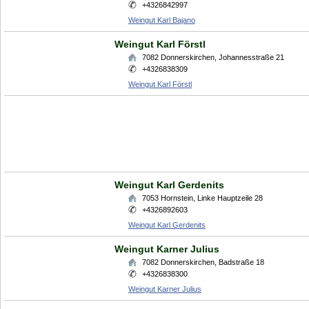
+4326842997
Weingut Karl Bajano
Weingut Karl Förstl
7082
Donnerskirchen
,
Johannesstraße 21
+4326838309
Weingut Karl Förstl
Weingut Karl Gerdenits
7053
Hornstein
,
Linke Hauptzeile 28
+4326892603
Weingut Karl Gerdenits
Weingut Karner Julius
7082
Donnerskirchen
,
Badstraße 18
+4326838300
Weingut Karner Julius