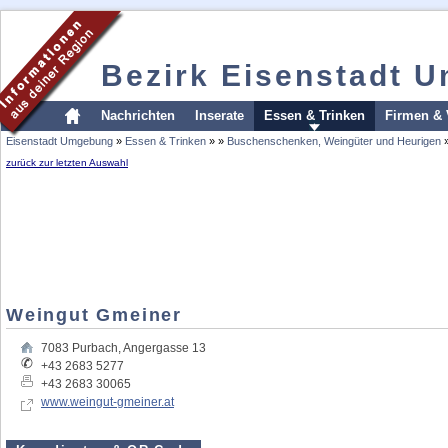
Bezirk Eisenstadt 
Nachrichten
Inserate
Essen & Trinken
Firmen & 
Eisenstadt Umgebung
»
Essen & Trinken
»
»
Buschenschenken, Weingüter und Heurigen
zurück zur letzten Auswahl
Weingut Gmeiner
7083
Purbach
,
Angergasse 13
+43 2683 5277
+43 2683 30065
www.weingut-gmeiner.at