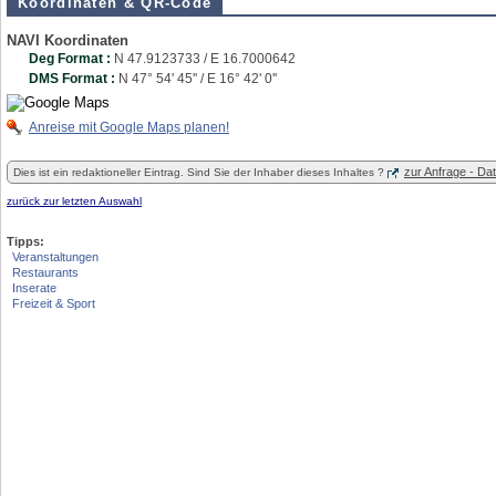
Koordinaten & QR-Code
NAVI Koordinaten
Deg Format :
N
47.9123733
/ E
16.7000642
DMS Format :
N 47° 54' 45'' / E 16° 42' 0''
Anreise mit Google Maps planen!
zur Anfrage - D
Dies ist ein redaktioneller Eintrag. Sind Sie der Inhaber dieses Inhaltes ?
zurück zur letzten Auswahl
Tipps:
Veranstaltungen
Restaurants
Inserate
Freizeit & Sport