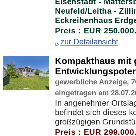
Eisenstadt - Matters
Neufeld/Leitha - Zilli
Eckreihenhaus Erdge
Preis : EUR 250.000
zur Detailansicht
Kompakthaus mit 
Entwicklungspoten
gewerbliche Anzeige,
7
eingetragen am 28.07.2
In angenehmer Ortsla
befindet sich dieses 
großzügigen Grundstüc
Preis : EUR 299.000