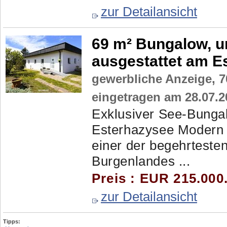
zur Detailansicht
69 m² Bungalow, u
ausgestattet am E
gewerbliche Anzeige,
7
eingetragen am 28.07.2
Exklusiver See-Bunga
Esterhazysee Modern 
einer der begehrteste
Burgenlandes ...
Preis : EUR 215.000
zur Detailansicht
Tipps: