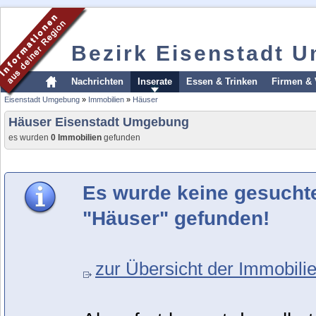
Bezirk Eisenstadt 
Nachrichten
Inserate
Essen & Trinken
Firmen & 
Eisenstadt Umgebung
»
Immobilien
»
Häuser
Häuser Eisenstadt Umgebung
es wurden
0 Immobilien
gefunden
Es wurde keine gesucht
"Häuser" gefunden!
zur Übersicht der Immobilie