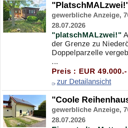
"PlatschMALzwei!
gewerbliche Anzeige,
7
28.07.2026
"platschMALzwei!"
A
der Grenze zu Niederö
Doppelparzelle vergebe
...
Preis : EUR 49.000.-
zur Detailansicht
"Coole Reihenhau
gewerbliche Anzeige,
7
28.07.2026