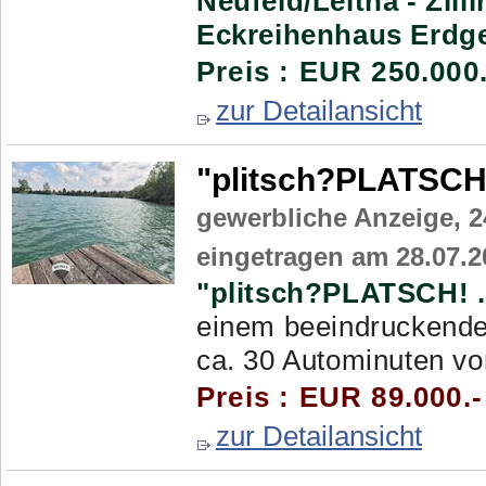
Neufeld/Leitha - Zilli
Eckreihenhaus Erdge
Preis : EUR 250.000
zur Detailansicht
"plitsch?PLATSCH
gewerbliche Anzeige,
2
eingetragen am 28.07.2
"plitsch?PLATSCH! .
einem beeindruckende
ca. 30 Autominuten vo
Preis : EUR 89.000.-
zur Detailansicht