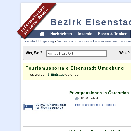
Bezirk Eisenst
Nachrichten
Inserate
Essen & Trinken
Eisenstadt Umgebung
»
Verzeichnis
»
Tourismus Informationen und Tourism
Wer, Wo ?
Was ?
Tourismusportale Eisenstadt Umgebung
es wurden
3 Einträge
gefunden
Privatpensionen in Österreich
8430
Leibnitz
Privatpensionen in Österreich