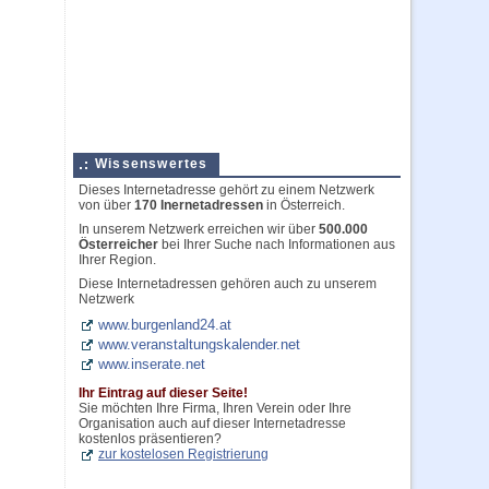
Wissenswertes
Dieses Internetadresse gehört zu einem Netzwerk
von über
170 Inernetadressen
in Österreich.
In unserem Netzwerk erreichen wir über
500.000
Österreicher
bei Ihrer Suche nach Informationen aus
Ihrer Region.
Diese Internetadressen gehören auch zu unserem
Netzwerk
www.burgenland24.at
www.veranstaltungskalender.net
www.inserate.net
Ihr Eintrag auf dieser Seite!
Sie möchten Ihre Firma, Ihren Verein oder Ihre
Organisation auch auf dieser Internetadresse
kostenlos präsentieren?
zur kostelosen Registrierung