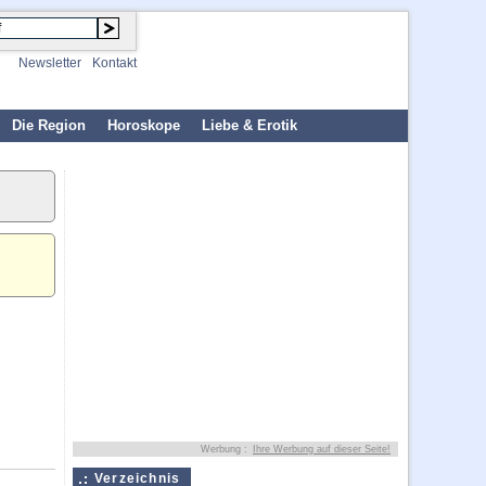
Newsletter
Kontakt
Die Region
Horoskope
Liebe & Erotik
Werbung :
Ihre Werbung auf dieser Seite!
Verzeichnis