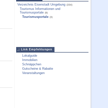
Verzeichnis Eisenstadt Umgebung
(334)
Tourismus Informationen und
Tourismusportale
(9)
Tourismusportale
(3)
Link Empfehlungen
Lokalguide
Immobilien
Schnäppchen
Gutscheine & Rabatte
Veranstaltungen