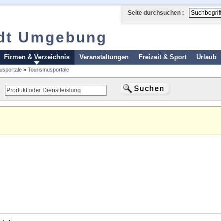
Seite durchsuchen :
adt Umgebung
Firmen & Verzeichnis
Veranstaltungen
Freizeit & Sport
Urlaub
usportale
»
Tourismusportale