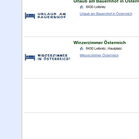
Urlaub am Bauernhof in Österr
8430
Leibnitz
Urlaub am Bauernhof in Österreich
Winzerzimmer Österreich
8430
Leibnitz
,
Hautplatz
Winzerzimmer Österreich