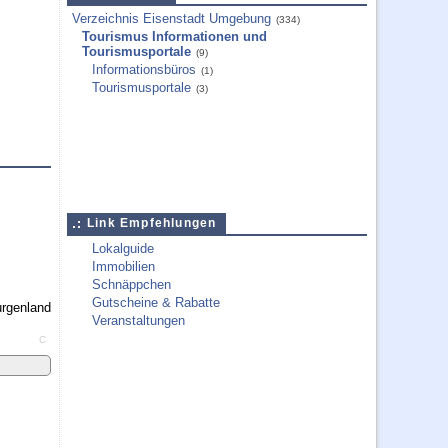
Verzeichnis Eisenstadt Umgebung
(334)
Tourismus Informationen und
Tourismusportale
(9)
Informationsbüros
(1)
Tourismusportale
(3)
Link Empfehlungen
Lokalguide
Immobilien
Schnäppchen
Gutscheine & Rabatte
Veranstaltungen
C