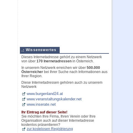
Wissenswertes
Dieses Internetadresse gehört zu einem Netzwerk
von über
170 Inernetadressen
in Österreich.
In unserem Netzwerk erreichen wir über
500.000
Österreicher
bei Ihrer Suche nach Informationen aus
Ihrer Region.
Diese Internetadressen gehören auch zu unserem
Netzwerk
www.burgenland24.at
www.veranstaltungskalender.net
www.inserate.net
Ihr Eintrag auf dieser Seite!
Sie möchten Ihre Firma, Ihren Verein oder Ihre
Organisation auch auf dieser Internetadresse
kostenlos präsentieren?
zur kostelosen Registrierung