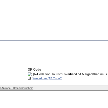
QR-Code
Was ist der QR Code?
r Anfrage - Datenübernahme