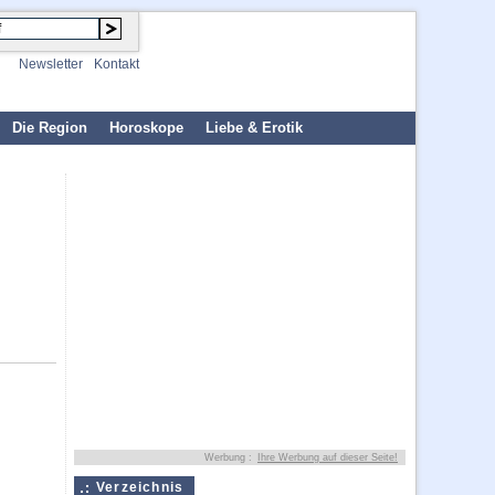
Newsletter
Kontakt
Die Region
Horoskope
Liebe & Erotik
Werbung :
Ihre Werbung auf dieser Seite!
Verzeichnis