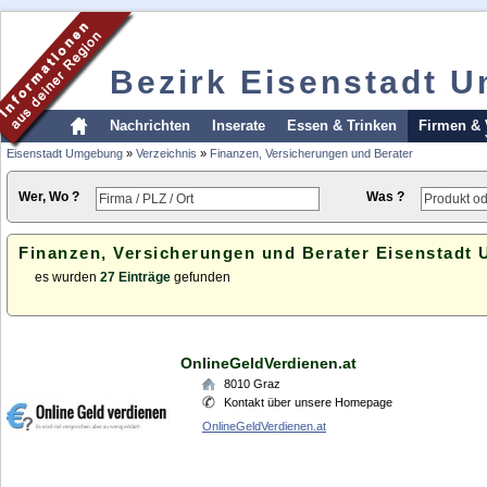
Bezirk Eisenstadt 
Nachrichten
Inserate
Essen & Trinken
Firmen & 
Eisenstadt Umgebung
»
Verzeichnis
»
Finanzen, Versicherungen und Berater
Wer, Wo ?
Was ?
Finanzen, Versicherungen und Berater Eisenstadt
es wurden
27 Einträge
gefunden
OnlineGeldVerdienen.at
8010
Graz
Kontakt über unsere Homepage
OnlineGeldVerdienen.at