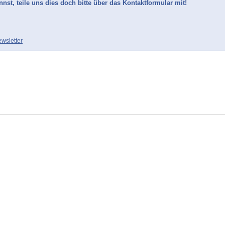
nst, teile uns dies doch bitte über das Kontaktformular mit!
wsletter