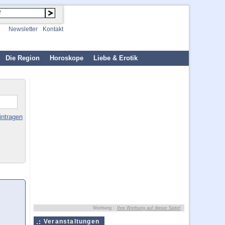
Newsletter
Kontakt
Die Region
Horoskope
Liebe & Erotik
intragen
Werbung :
Ihre Werbung auf dieser Seite!
Veranstaltungen