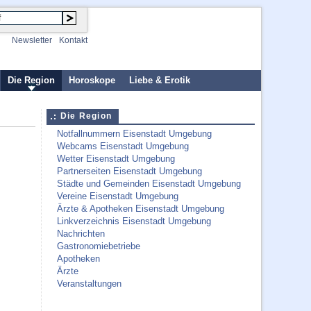
Newsletter
Kontakt
Die Region
Horoskope
Liebe & Erotik
Die Region
Notfallnummern Eisenstadt Umgebung
Webcams Eisenstadt Umgebung
Wetter Eisenstadt Umgebung
Partnerseiten Eisenstadt Umgebung
Städte und Gemeinden Eisenstadt Umgebung
Vereine Eisenstadt Umgebung
Ärzte & Apotheken Eisenstadt Umgebung
Linkverzeichnis Eisenstadt Umgebung
Nachrichten
Gastronomiebetriebe
Apotheken
Ärzte
Veranstaltungen