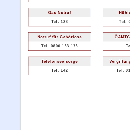
Gas Notruf
Höhl
Tel. 128
Tel. 
Notruf für Gehörlose
ÖAMTC
Tel. 0800 133 133
T
Telefonseelsorge
Vergiftun
Tel. 142
Tel. 0