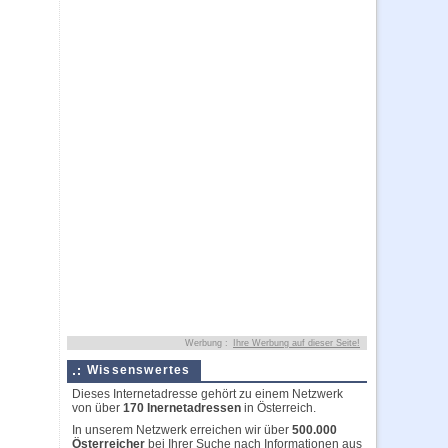
Werbung :
Ihre Werbung auf dieser Seite!
Wissenswertes
Dieses Internetadresse gehört zu einem Netzwerk
von über
170 Inernetadressen
in Österreich.
In unserem Netzwerk erreichen wir über
500.000
Österreicher
bei Ihrer Suche nach Informationen aus