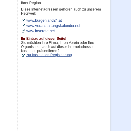
Ihrer Region.
Diese Internetadressen gehören auch zu unserem
Netzwerk
www.burgenland24.at
www.veranstaltungskalender.net
www.inserate.net
Ihr Eintrag auf dieser Seite!
Sie möchten Ihre Firma, Ihren Verein oder Ihre
Organisation auch auf dieser Internetadresse
kostenlos präsentieren?
zur kostelosen Registrierung