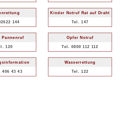
enrettung
Kinder Notruf Rat auf Draht
02622 144
Tel. 147
 Pannenruf
Opfer Notruf
el. 120
Tel. 0800 112 112
gsinformation
Wasserrettung
1 406 43 43
Tel. 122