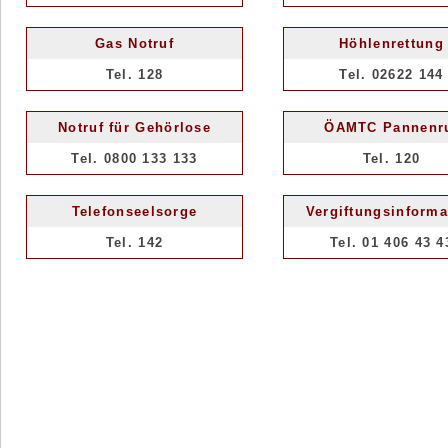
Gas Notruf
Höhlenrettung
Tel. 128
Tel. 02622 144
Notruf für Gehörlose
ÖAMTC Pannenr
Tel. 0800 133 133
Tel. 120
Telefonseelsorge
Vergiftungsinforma
Tel. 142
Tel. 01 406 43 4