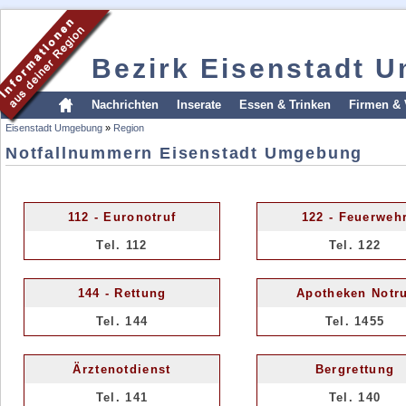
Bezirk Eisenstadt 
Nachrichten
Inserate
Essen & Trinken
Firmen & 
Eisenstadt Umgebung
»
Region
Notfallnummern Eisenstadt Umgebung
112 - Euronotruf
122 - Feuerweh
Tel. 112
Tel. 122
144 - Rettung
Apotheken Notru
Tel. 144
Tel. 1455
Ärztenotdienst
Bergrettung
Tel. 141
Tel. 140