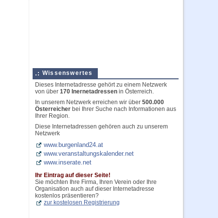
Wissenswertes
Dieses Internetadresse gehört zu einem Netzwerk
von über
170 Inernetadressen
in Österreich.
In unserem Netzwerk erreichen wir über
500.000
Österreicher
bei Ihrer Suche nach Informationen aus
Ihrer Region.
Diese Internetadressen gehören auch zu unserem
Netzwerk
www.burgenland24.at
www.veranstaltungskalender.net
www.inserate.net
Ihr Eintrag auf dieser Seite!
Sie möchten Ihre Firma, Ihren Verein oder Ihre
Organisation auch auf dieser Internetadresse
kostenlos präsentieren?
zur kostelosen Registrierung