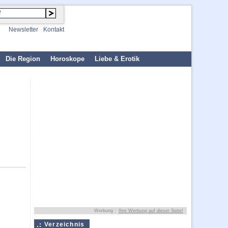
Newsletter
Kontakt
Die Region
Horoskope
Liebe & Erotik
Werbung :
Ihre Werbung auf dieser Seite!
Verzeichnis