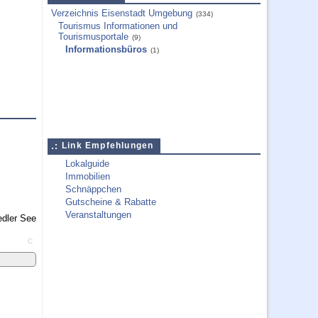
Verzeichnis Eisenstadt Umgebung
(334)
Tourismus Informationen und
Tourismusportale
(9)
Informationsbüros
(1)
Link Empfehlungen
Lokalguide
Immobilien
Schnäppchen
Gutscheine & Rabatte
Veranstaltungen
C