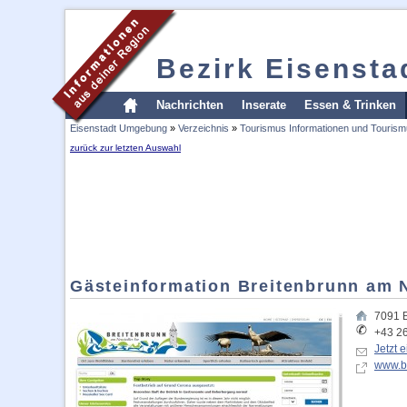
Bezirk Eisenst
Nachrichten
Inserate
Essen & Trinken
Eisenstadt Umgebung
»
Verzeichnis
»
Tourismus Informationen und Tourism
zurück zur letzten Auswahl
Gästeinformation Breitenbrunn am 
7091
+43 2
Jetzt 
www.br