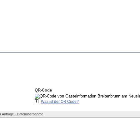
QR-Code
Was ist der QR Code?
r Anfrage - Datenübernahme